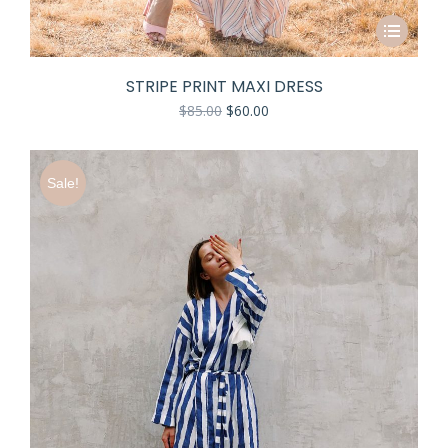
STRIPE PRINT MAXI DRESS
$
85.00
$
60.00
Sale!