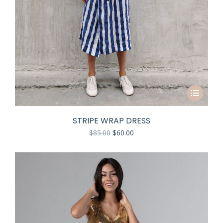
STRIPE WRAP DRESS
$
85.00
$
60.00