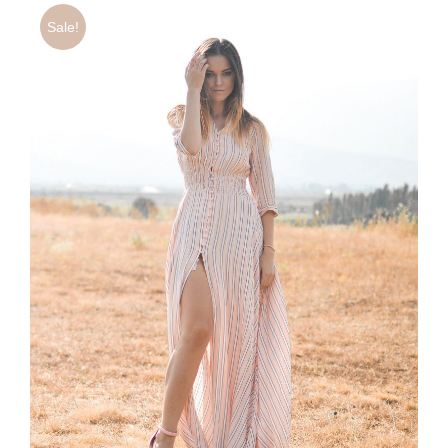
Sale!