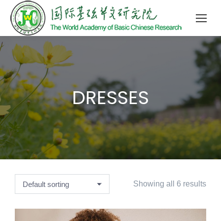
DRESSES
Showing all 6 results