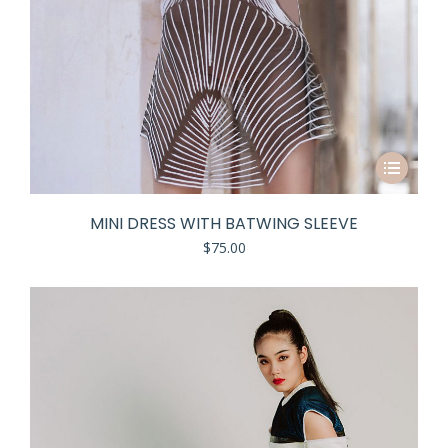
MINI DRESS WITH BATWING SLEEVE
$
75.00