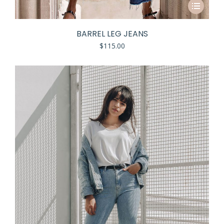
BARREL LEG JEANS
$
115.00