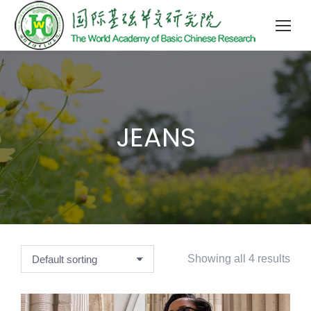
JEANS
Showing all 4 results