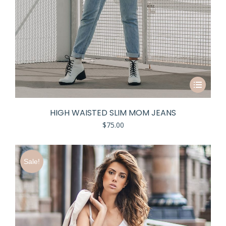
HIGH WAISTED SLIM MOM JEANS
$
75.00
Sale!