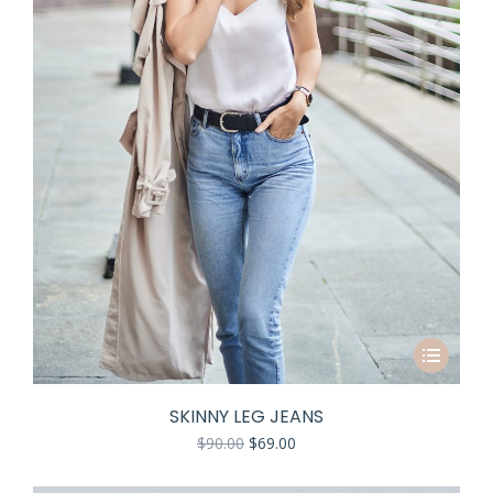
SKINNY LEG JEANS
$
90.00
$
69.00