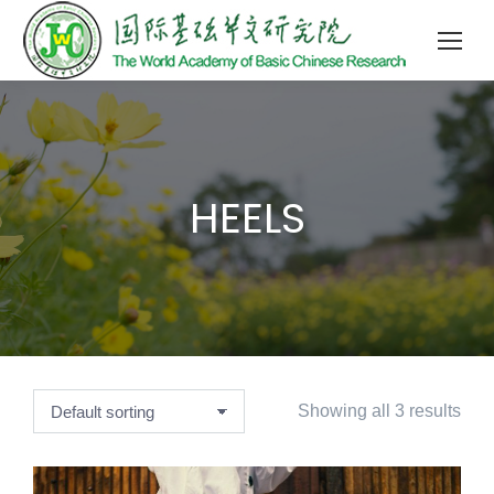
HEELS
Showing all 3 results