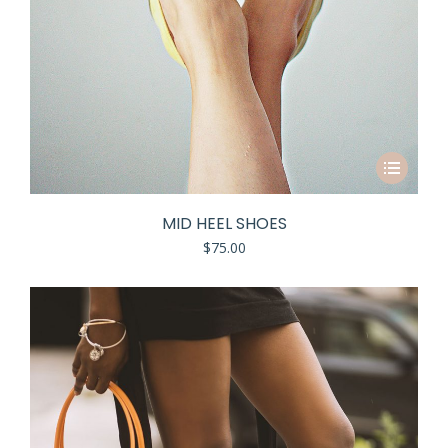
MID HEEL SHOES
$
75.00