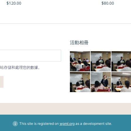
$
120.00
$
80.00
活動相冊
站存儲和處理您的數據。
This site is registered on
wpml.org
as a development site.