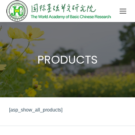
PRODUCTS
[asp_show_all_products]