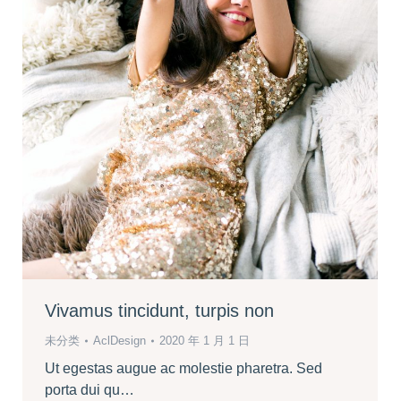
Vivamus tincidunt, turpis non
未分类
AclDesign
2020 年 1 月 1 日
Ut egestas augue ac molestie pharetra. Sed
porta dui qu…