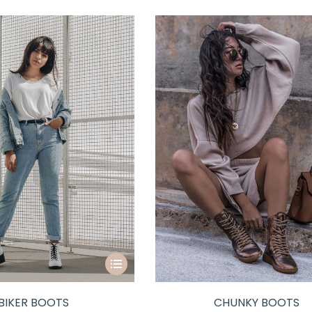
BIKER BOOTS
CHUNKY BOOTS