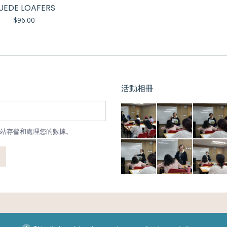
UEDE LOAFERS
$
96.00
活動相冊
站存儲和處理您的數據。