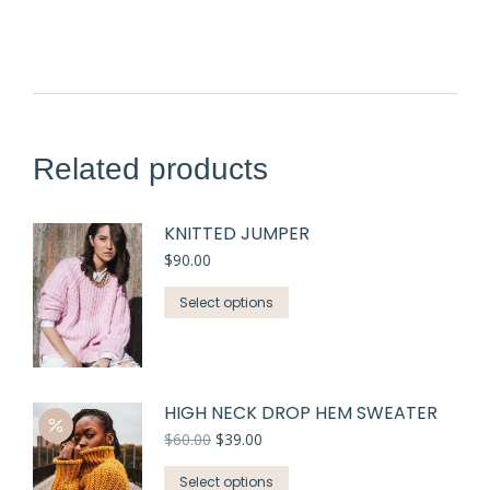
Related products
KNITTED JUMPER
$
90.00
Select options
HIGH NECK DROP HEM SWEATER
$
60.00
$
39.00
Select options