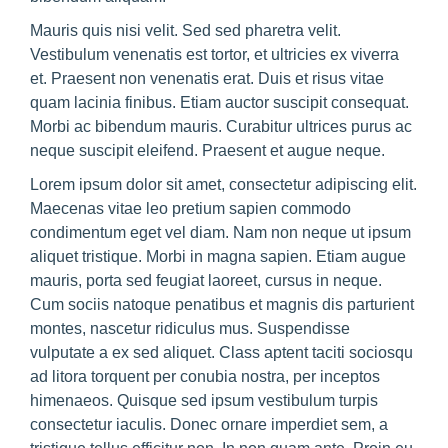
Mauris quis nisi velit. Sed sed pharetra velit.
Vestibulum venenatis est tortor, et ultricies ex viverra
et. Praesent non venenatis erat. Duis et risus vitae
quam lacinia finibus. Etiam auctor suscipit consequat.
Morbi ac bibendum mauris. Curabitur ultrices purus ac
neque suscipit eleifend. Praesent et augue neque.
Lorem ipsum dolor sit amet, consectetur adipiscing elit.
Maecenas vitae leo pretium sapien commodo
condimentum eget vel diam. Nam non neque ut ipsum
aliquet tristique. Morbi in magna sapien. Etiam augue
mauris, porta sed feugiat laoreet, cursus in neque.
Cum sociis natoque penatibus et magnis dis parturient
montes, nascetur ridiculus mus. Suspendisse
vulputate a ex sed aliquet. Class aptent taciti sociosqu
ad litora torquent per conubia nostra, per inceptos
himenaeos. Quisque sed ipsum vestibulum turpis
consectetur iaculis. Donec ornare imperdiet sem, a