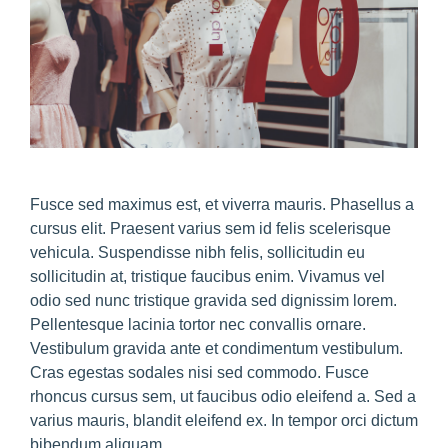
Fusce sed maximus est, et viverra mauris. Phasellus a
cursus elit. Praesent varius sem id felis scelerisque
vehicula. Suspendisse nibh felis, sollicitudin eu
sollicitudin at, tristique faucibus enim. Vivamus vel
odio sed nunc tristique gravida sed dignissim lorem.
Pellentesque lacinia tortor nec convallis ornare.
Vestibulum gravida ante et condimentum vestibulum.
Cras egestas sodales nisi sed commodo. Fusce
rhoncus cursus sem, ut faucibus odio eleifend a. Sed a
varius mauris, blandit eleifend ex. In tempor orci dictum
bibendum aliquam.