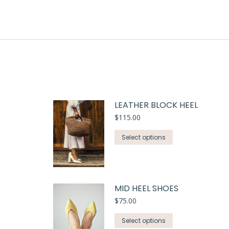
LEATHER BLOCK HEEL
$
115.00
Select options
MID HEEL SHOES
$
75.00
Select options