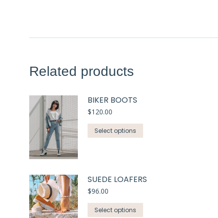
Related products
BIKER BOOTS
$
120.00
Select options
SUEDE LOAFERS
$
96.00
Select options