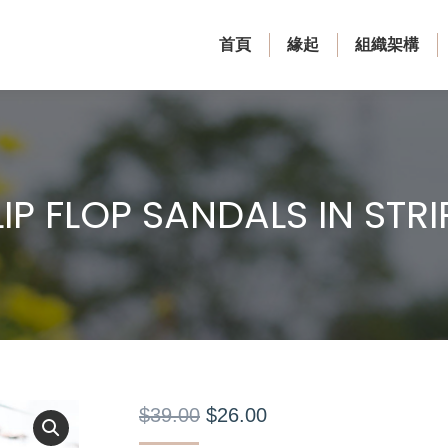
首頁
緣起
組織架構
LIP FLOP SANDALS IN STRI
$
39.00
$
26.00