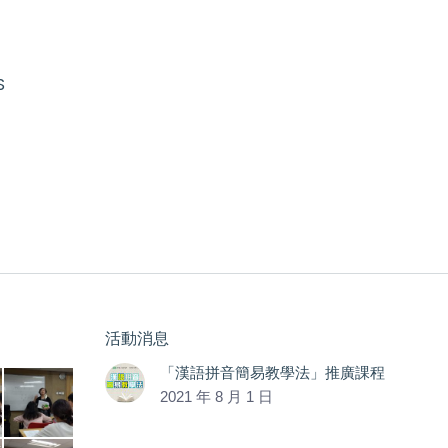
S
活動消息
「漢語拼音簡易教學法」推廣課程
2021 年 8 月 1 日