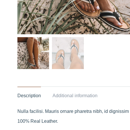
Description
Additional information
Nulla facilisi. Mauris ornare pharetra nibh, id dignissi
100% Real Leather.